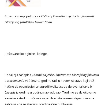
Poziv za slanje priloga za XIV broj
Zbornika za jezike i književnosti
Filozofskog fakulteta u Novom Sadu
Poštovane koleginice i kolege,
Redakcija časopisa
Zbornik za jezike i književnosti Filozofskog fakulteta
u Novom Sadu
već četvrtu godinu radi u novom sastavu koji traži
načine da optimizuje i unapredi kvalitet svog delovanja kako bi
časopis iz godine u godinu napredovao. Trudimo se da očuvamo
karakter i strukturu časopisa, ali da u isto vreme odgovorimo na
zahteve koji se stavljaju pred naučne publikacije.