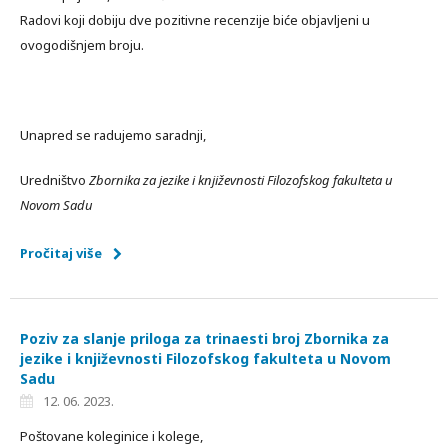
Radovi koji dobiju dve pozitivne recenzije biće objavljeni u
ovogodišnjem broju.
Unapred se radujemo saradnji,
Uredništvo
Zbornika za jezike i književnosti Filozofskog fakulteta u
Novom Sadu
Pročitaj više
Poziv za slanje priloga za trinaesti broj Zbornika za
jezike i književnosti Filozofskog fakulteta u Novom
Sadu
12. 06. 2023.
Poštovane koleginice i kolege,