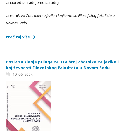
Unapred se radujemo saradnji,
Uredništvo
Zbornika za jezike i književnosti Filozofskog fakulteta u
Novom Sadu
Pročitaj više
Poziv za slanje priloga za XIV broj Zbornika za jezike i
književnosti Filozofskog fakulteta u Novom Sadu
10. 06. 2024.