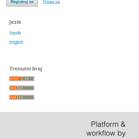
Prijavi se
Registruj se
Jezik
Srpski
English
Trenutni broj