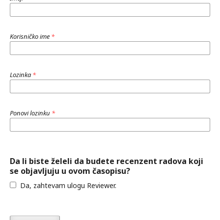
Korisničko ime
*
Lozinka
*
Ponovi lozinku
*
Da li biste želeli da budete recenzent radova koji
se objavljuju u ovom časopisu?
Da, zahtevam ulogu Reviewer.