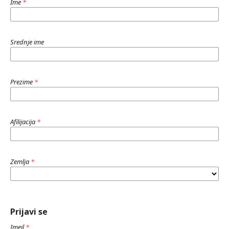
Ime
*
Srednje ime
Prezime
*
Afilijacija
*
Zemlja
*
Prijavi se
Imejl
*