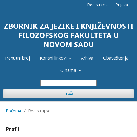
Registracija
Prijava
ZBORNIK ZA JEZIKE I KNJIŽEVNOSTI
FILOZOFSKOG FAKULTETA U
NOVOM SADU
Trenutni broj
Korisni linkovi
Arhiva
Obaveštenja
O nama
Traži
Početna
/
Registruj se
Profil