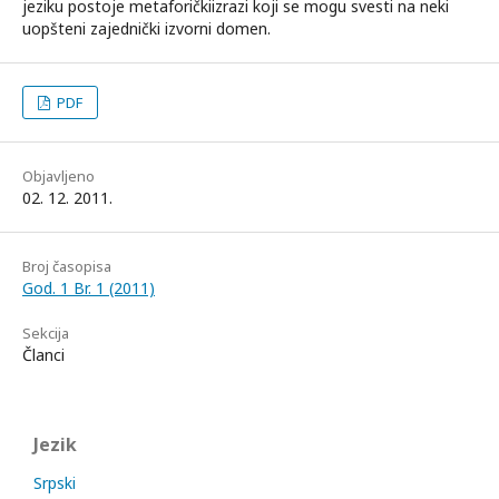
jeziku postoje metaforičkiizrazi koji se mogu svesti na neki
uopšteni zajednički izvorni domen.
PDF
Objavljeno
02. 12. 2011.
Broj časopisa
God. 1 Br. 1 (2011)
Sekcija
Članci
Jezik
Srpski