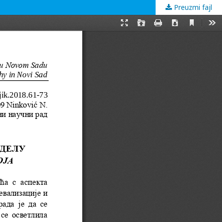
Preuzmi fajl